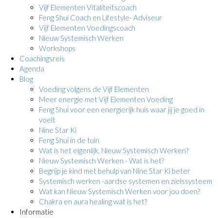
Vijf Elementen Vitaliteitscoach
Feng Shui Coach en Lifestyle- Adviseur
Vijf Elementen Voedingscoach
Nieuw Systemisch Werken
Workshops
Coachingsreis
Agenda
Blog
Voeding volgens de Vijf Elementen
Meer energie met Vijf Elementen Voeding
Feng Shui voor een energierijk huis waar jij je goed in
voelt
Nine Star Ki
Feng Shui in de tuin
Wat is het eigenlijk, Nieuw Systemisch Werken?
Nieuw Systemisch Werken - Wat is het?
Begrijp je kind met behulp van Nine Star Ki beter
Systemisch werken -aardse systemen en zielssysteem
Wat kan Nieuw Systemisch Werken voor jou doen?
Chakra en aura healing wat is het?
Informatie