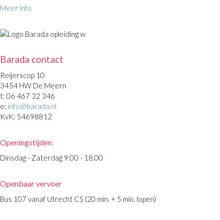
Meer info
Barada contact
Reijerscop 10
3454 HW De Meern
t: 06 467 32 346
e:
info@barada.nl
KvK: 54698812
Openingstijden:
Dinsdag - Zaterdag 9.00 - 18.00
Openbaar vervoer
Bus 107 vanaf Utrecht CS (20 min. + 5 min. lopen)