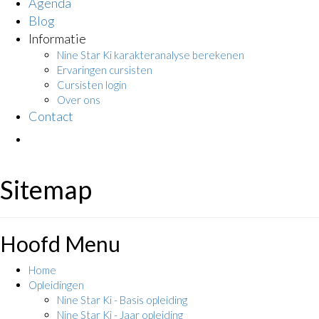
Agenda
Blog
Informatie
Nine Star Ki karakteranalyse berekenen
Ervaringen cursisten
Cursisten login
Over ons
Contact
Sitemap
Hoofd Menu
Home
Opleidingen
Nine Star Ki - Basis opleiding
Nine Star Ki - Jaar opleiding