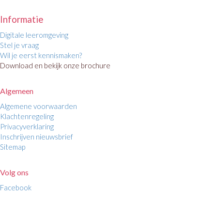
Informatie
Digitale leeromgeving
Stel je vraag
Wil je eerst kennismaken?
Download en bekijk onze brochure
Algemeen
Algemene voorwaarden
Klachtenregeling
Privacyverklaring
Inschrijven nieuwsbrief
Sitemap
Volg ons
Facebook