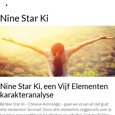
Nine Star Ki
Nine Star Ki, een Vijf Elementen
karakteranalyse
Bij Nine Star Ki – Chinese Astrologie – gaan we ervan uit dat jij uit
drie elementen ‘bestaat’. Deze drie elementen zeggen iets over je
karakter, persoonlijkheid, kwaliteiten en valkuilen. Ook geeft Nine