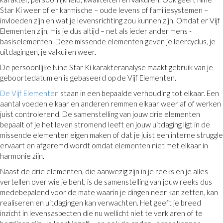
Star Ki weer of er karmische – oude levens of familiesystemen –
invloeden zijn en wat je levensrichting zou kunnen zijn. Omdat er Vijf
Elementen zijn, mis je dus altijd – net als ieder ander mens -
basiselementen. Deze missende elementen geven je leercyclus, je
uitdagingen, je valkuilen weer.
De persoonlijke Nine Star Ki karakteranalyse maakt gebruik van je
geboortedatum en is gebaseerd op de Vijf Elementen.
De Vijf Elementen
staan in een bepaalde verhouding tot elkaar. Een
aantal voeden elkaar en anderen remmen elkaar weer af of werken
juist controlerend. De samenstelling van jouw drie elementen
bepaalt of je het leven stromend leeft en jouw uitdaging ligt in de
missende elementen eigen maken of dat je juist een interne struggle
ervaart en afgeremd wordt omdat elementen niet met elkaar in
harmonie zijn.
Naast de drie elementen, die aanwezig zijn in je reeks en je alles
vertellen over wie je bent, is de samenstelling van jouw reeks dus
medebepalend voor de mate waarin je dingen neer kan zetten, kan
realiseren en uitdagingen kan verwachten. Het geeft je breed
inzicht in levensaspecten die nu wellicht niet te verklaren of te