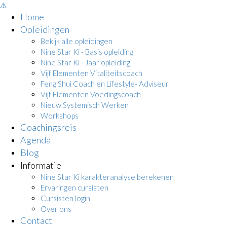
Home
Opleidingen
Bekijk alle opleidingen
Nine Star Ki - Basis opleiding
Nine Star Ki - Jaar opleiding
Vijf Elementen Vitaliteitscoach
Feng Shui Coach en Lifestyle- Adviseur
Vijf Elementen Voedingscoach
Nieuw Systemisch Werken
Workshops
Coachingsreis
Agenda
Blog
Informatie
Nine Star Ki karakteranalyse berekenen
Ervaringen cursisten
Cursisten login
Over ons
Contact