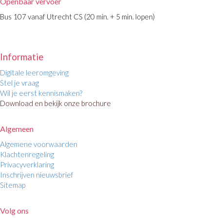
Openbaar vervoer
Bus 107 vanaf Utrecht CS (20 min. + 5 min. lopen)
Informatie
Digitale leeromgeving
Stel je vraag
Wil je eerst kennismaken?
Download en bekijk onze brochure
Algemeen
Algemene voorwaarden
Klachtenregeling
Privacyverklaring
Inschrijven nieuwsbrief
Sitemap
Volg ons