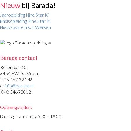
Nieuw
bij Barada!
Jaaropleiding Nine Star Ki
Basisopleiding Nine Star Ki
Nieuw Systemisch Werken
Barada contact
Reijerscop 10
3454 HW De Meern
t: 06 467 32 346
e:
info@barada.nl
KvK: 54698812
Openingstijden:
Dinsdag - Zaterdag 9.00 - 18.00