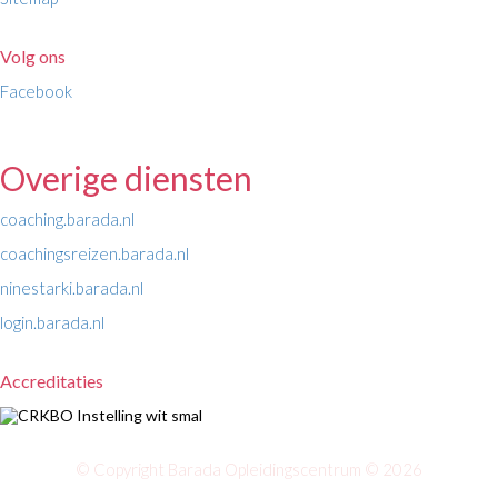
Volg ons
Facebook
Overige diensten
coaching.barada.nl
coachingsreizen.barada.nl
ninestarki.barada.nl
login.barada.nl
Accreditaties
© Copyright Barada Opleidingscentrum © 2026