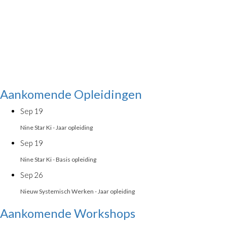
Aankomende Opleidingen
Sep
19
Nine Star Ki - Jaar opleiding
Sep
19
Nine Star Ki - Basis opleiding
Sep
26
Nieuw Systemisch Werken - Jaar opleiding
Aankomende Workshops