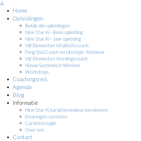
Home
Opleidingen
Bekijk alle opleidingen
Nine Star Ki - Basis opleiding
Nine Star Ki - Jaar opleiding
Vijf Elementen Vitaliteitscoach
Feng Shui Coach en Lifestyle- Adviseur
Vijf Elementen Voedingscoach
Nieuw Systemisch Werken
Workshops
Coachingsreis
Agenda
Blog
Informatie
Nine Star Ki karakteranalyse berekenen
Ervaringen cursisten
Cursisten login
Over ons
Contact