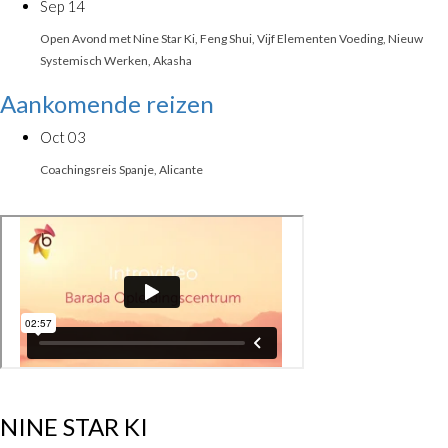
Sep
14
Open Avond met Nine Star Ki, Feng Shui, Vijf Elementen Voeding, Nieuw
Systemisch Werken, Akasha
Aankomende reizen
Oct
03
Coachingsreis Spanje, Alicante
NINE STAR KI