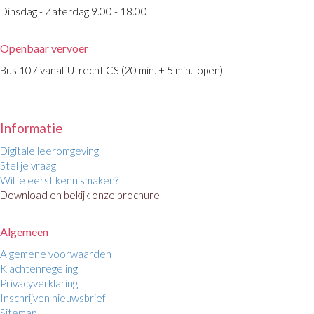
Dinsdag - Zaterdag 9.00 - 18.00
Openbaar vervoer
Bus 107 vanaf Utrecht CS (20 min. + 5 min. lopen)
Informatie
Digitale leeromgeving
Stel je vraag
Wil je eerst kennismaken?
Download en bekijk onze brochure
Algemeen
Algemene voorwaarden
Klachtenregeling
Privacyverklaring
Inschrijven nieuwsbrief
Sitemap