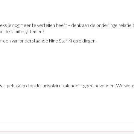
ks je nog meer te vertellen heeft – denk aan de onderlinge relatie
an de familiesystemen?
r een van onderstaande Nine Star Ki opleidingen.
est - gebaseerd op de lunisolaire kalender - goed bevonden. We wens