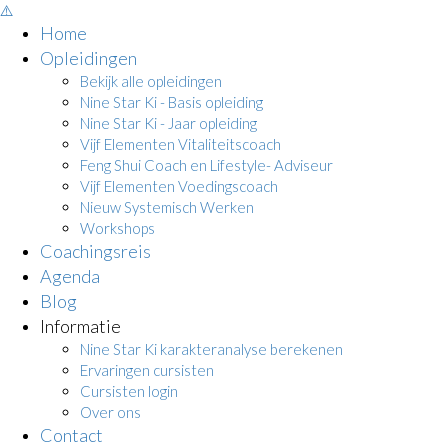
Home
Opleidingen
Bekijk alle opleidingen
Nine Star Ki - Basis opleiding
Nine Star Ki - Jaar opleiding
Vijf Elementen Vitaliteitscoach
Feng Shui Coach en Lifestyle- Adviseur
Vijf Elementen Voedingscoach
Nieuw Systemisch Werken
Workshops
Coachingsreis
Agenda
Blog
Informatie
Nine Star Ki karakteranalyse berekenen
Ervaringen cursisten
Cursisten login
Over ons
Contact