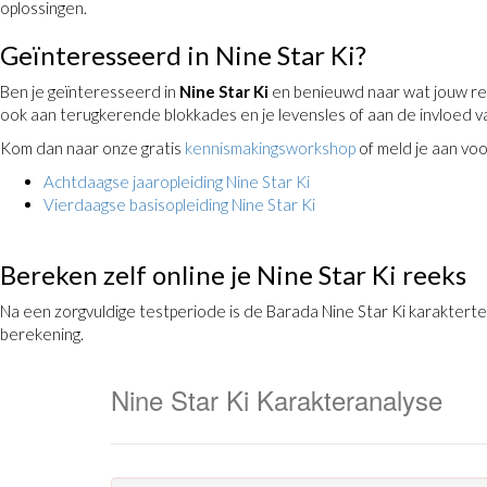
oplossingen.
Geïnteresseerd in Nine Star Ki?
Ben je geïnteresseerd in
Nine Star Ki
en benieuwd naar wat jouw ree
ook aan terugkerende blokkades en je levensles of aan de invloed v
Kom dan naar onze gratis
kennismakingsworkshop
of meld je aan voo
Achtdaagse jaaropleiding Nine Star Ki
Vierdaagse basisopleiding Nine Star Ki
Bereken zelf online je Nine Star Ki reeks
Na een zorgvuldige testperiode is de Barada Nine Star Ki karaktert
berekening.