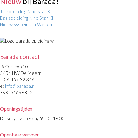
Nieuw
bij Barada!
Jaaropleiding Nine Star Ki
Basisopleiding Nine Star Ki
Nieuw Systemisch Werken
Barada contact
Reijerscop 10
3454 HW De Meern
t: 06 467 32 346
e:
info@barada.nl
KvK: 54698812
Openingstijden:
Dinsdag - Zaterdag 9.00 - 18.00
Openbaar vervoer