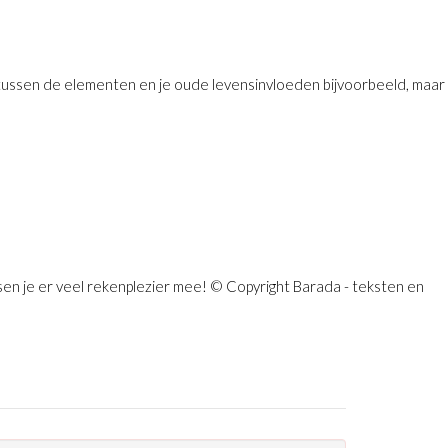
 tussen de elementen en je oude levensinvloeden bijvoorbeeld, maar
en je er veel rekenplezier mee! © Copyright Barada - teksten en