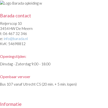
Barada contact
Reijerscop 10
3454 HW De Meern
t: 06 467 32 346
e:
info@barada.nl
KvK: 54698812
Openingstijden:
Dinsdag - Zaterdag 9.00 - 18.00
Openbaar vervoer
Bus 107 vanaf Utrecht CS (20 min. + 5 min. lopen)
Informatie