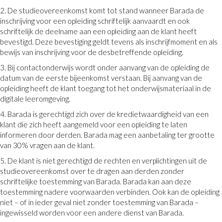
2. De studieovereenkomst komt tot stand wanneer Barada de
inschrijving voor een opleiding schriftelijk aanvaardt en ook
schriftelijk de deelname aan een opleiding aan de klant heeft
bevestigd. Deze bevestiging geldt tevens als inschrijfmoment en als
bewijs van inschrijving voor de desbetreffende opleiding.
3. Bij contactonderwijs wordt onder aanvang van de opleiding de
datum van de eerste bijeenkomst verstaan. Bij aanvang van de
opleiding heeft de klant toegang tot het onderwijsmateriaal in de
digitale leeromgeving.
4. Barada is gerechtigd zich over de kredietwaardigheid van een
klant die zich heeft aangemeld voor een opleiding te laten
informeren door derden. Barada mag een aanbetaling ter grootte
van 30% vragen aan de klant.
5. De klant is niet gerechtigd de rechten en verplichtingen uit de
studieovereenkomst over te dragen aan derden zonder
schriftelijke toestemming van Barada. Barada kan aan deze
toestemming nadere voorwaarden verbinden. Ook kan de opleiding
niet – of in ieder geval niet zonder toestemming van Barada –
ingewisseld worden voor een andere dienst van Barada.