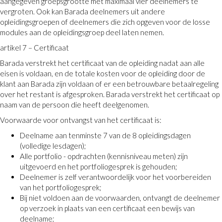
aangegeven groepsgrootte met maximaal vier deelnemers te
vergroten. Ook kan Barada deelnemers uit andere
opleidingsgroepen of deelnemers die zich opgeven voor de losse
modules aan de opleidingsgroep deel laten nemen.
artikel 7 – Certificaat
Barada verstrekt het certificaat van de opleiding nadat aan alle
eisen is voldaan, en de totale kosten voor de opleiding door de
klant aan Barada zijn voldaan of er een betrouwbare betaalregeling
over het restant is afgesproken. Barada verstrekt het certificaat op
naam van de persoon die heeft deelgenomen.
Voorwaarde voor ontvangst van het certificaat is:
Deelname aan tenminste 7 van de 8 opleidingsdagen
(volledige lesdagen);
Alle portfolio - opdrachten (kennisniveau meten) zijn
uitgevoerd en het portfoliogesprek is gehouden;
Deelnemer is zelf verantwoordelijk voor het voorbereiden
van het portfoliogesprek;
Bij niet voldoen aan de voorwaarden, ontvangt de deelnemer
op verzoek in plaats van een certificaat een bewijs van
deelname;