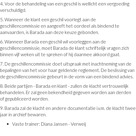
4. Voor de behandeling van een geschil is wellicht een vergoeding
verschuldigd.
5. Wanneer de klant een geschil voorlegt aan de
geschillencommissie en aangeeft het oordeel als bindend te
aanvaarden, is Barada aan deze keuze gebonden.
6. Wanneer Barada een geschil wil voorleggen aan de
geschillencommissie, moet Barada de klant schriftelijk vragen zich
binnen vijf weken uit te spreken of hij daarmee akkoord gaat.
7. De geschillencommissie doet uitspraak met inachtneming van de
bepalingen van het voor haar geldende reglement. De beslissing van
de geschillencommissie gebeurt in de vorm van een bindend advies.
8. Beide partijen - Barada en klant - zullen de klacht vertrouwelijk
behandelen. Er zal geen bekendheid gegeven worden aan derden
of gepubliceerd worden.
9. Barada zal de klacht en andere documentatie i.v.m. de klacht twee
jaar in archief bewaren.
Vaste trainer:
Diana Jansen - Verweij