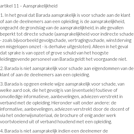
artikel 11 – Aansprakelijkheid
1. In het geval dat Barada aansprakelijk is voor schade aan de klant
of aan de deelnemers aan een opleiding, is de aansprakelijkheid,
ongeacht de grondslag van de aansprakelijkheid, in alle gevallen
beperkt tot directe schade (aansprakelijkheid voor indirecte schade
- zoals bijvoorbeeld gevolgschade, vertragingsschade, winstderving
en misgelopen omzet - is derhalve uitgesloten). Alleen in het geval
dat sprake is van opzet of grove schuld van het hoogste
leidinggevende personeel van Barada geldt het voorgaande niet.
2. Barada is niet aansprakelijk voor schade aan eigendommen van de
klant of aan de deelnemers aan een opleiding.
3. Barada is op geen enkele wijze aansprakelijk voor schade, van
welke aard ook, die het gevolg is van (eventuele) foutieve of
onvolledige informatieve, aanbevelingen, adviezen verstrekt in
verband met de opleiding. Hieronder valt onder andere: de
informative, aanbevelingen, adviezen verstrekt door de docent of
via het onderwijsmateriaal, de brochure of enig ander werk
voortvloeiend uit of verband houdend met een opleiding.
4. Barada is niet aansprakelijk indien een deelnemer de