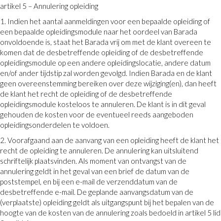
artikel 5 – Annulering opleiding
1. Indien het aantal aanmeldingen voor een bepaalde opleiding of
een bepaalde opleidingsmodule naar het oordeel van Barada
onvoldoende is, staat het Barada vrij om met de klant overeen te
komen dat de desbetreffende opleiding of de desbetreffende
opleidingsmodule op een andere opleidingslocatie, andere datum
en/of ander tijdstip zal worden gevolgd. Indien Barada en de klant
geen overeenstemming bereiken over deze wijziging(en), dan heeft
de klant het recht de opleiding of de desbetreffende
opleidingsmodule kosteloos te annuleren. De klant is in dit geval
gehouden de kosten voor de eventueel reeds aangeboden
opleidingsonderdelen te voldoen.
2. Voorafgaand aan de aanvang van een opleiding heeft de klant het
recht de opleiding te annuleren. De annulering kan uitsluitend
schriftelijk plaatsvinden. Als moment van ontvangst van de
annulering geldt in het geval van een brief de datum van de
poststempel, en bij een e-mail de verzenddatum van de
desbetreffende e-mail. De geplande aanvangsdatum van de
(verplaatste) opleiding geldt als uitgangspunt bij het bepalen van de
hoogte van de kosten van de annulering zoals bedoeld in artikel 5 lid