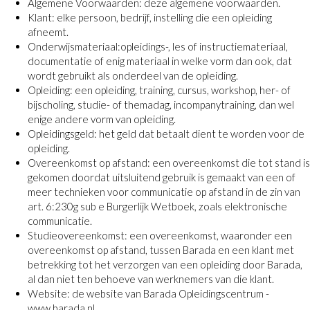
Algemene Voorwaarden: deze algemene voorwaarden.
Klant: elke persoon, bedrijf, instelling die een opleiding
afneemt.
Onderwijsmateriaal:opleidings-, les of instructiemateriaal,
documentatie of enig materiaal in welke vorm dan ook, dat
wordt gebruikt als onderdeel van de opleiding.
Opleiding: een opleiding, training, cursus, workshop, her- of
bijscholing, studie- of themadag, incompanytraining, dan wel
enige andere vorm van opleiding.
Opleidingsgeld: het geld dat betaalt dient te worden voor de
opleiding.
Overeenkomst op afstand: een overeenkomst die tot stand is
gekomen doordat uitsluitend gebruik is gemaakt van een of
meer technieken voor communicatie op afstand in de zin van
art. 6:230g sub e Burgerlijk Wetboek, zoals elektronische
communicatie.
Studieovereenkomst: een overeenkomst, waaronder een
overeenkomst op afstand, tussen Barada en een klant met
betrekking tot het verzorgen van een opleiding door Barada,
al dan niet ten behoeve van werknemers van die klant.
Website: de website van Barada Opleidingscentrum -
www.barada.nl.