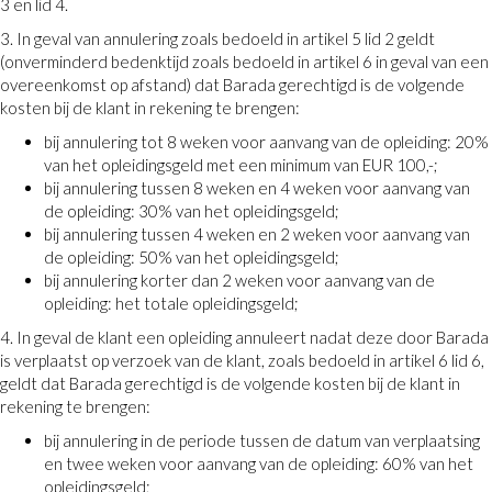
3 en lid 4.
3. In geval van annulering zoals bedoeld in artikel 5 lid 2 geldt
(onverminderd bedenktijd zoals bedoeld in artikel 6 in geval van een
overeenkomst op afstand) dat Barada gerechtigd is de volgende
kosten bij de klant in rekening te brengen:
bij annulering tot 8 weken voor aanvang van de opleiding: 20%
van het opleidingsgeld met een minimum van EUR 100,-;
bij annulering tussen 8 weken en 4 weken voor aanvang van
de opleiding: 30% van het opleidingsgeld;
bij annulering tussen 4 weken en 2 weken voor aanvang van
de opleiding: 50% van het opleidingsgeld;
bij annulering korter dan 2 weken voor aanvang van de
opleiding: het totale opleidingsgeld;
4. In geval de klant een opleiding annuleert nadat deze door Barada
is verplaatst op verzoek van de klant, zoals bedoeld in artikel 6 lid 6,
geldt dat Barada gerechtigd is de volgende kosten bij de klant in
rekening te brengen:
bij annulering in de periode tussen de datum van verplaatsing
en twee weken voor aanvang van de opleiding: 60% van het
opleidingsgeld;