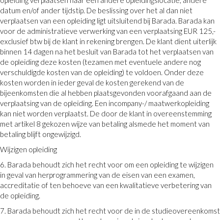
datum en/of ander tijdstip. De beslissing over het al dan niet
verplaatsen van een opleiding ligt uitsluitend bij Barada. Barada kan
voor de administratieve verwerking van een verplaatsing EUR 125,-
exclusief btw bij de klant in rekening brengen. De klant dient uiterlijk
binnen 14 dagen na het besluit van Barada tot het verplaatsen van
de opleiding deze kosten (tezamen met eventuele andere nog
verschuldigde kosten van de opleiding) te voldoen. Onder deze
kosten worden in ieder geval de kosten gerekend van de
bijeenkomsten die al hebben plaatsgevonden voorafgaand aan de
verplaatsing van de opleiding. Een incompany-/ maatwerkopleiding
kan niet worden verplaatst. De door de klant in overeenstemming
met artikel 8 gekozen wijze van betaling alsmede het moment van
betaling blijft ongewijzigd.
Wijzigen opleiding
6. Barada behoudt zich het recht voor om een opleiding te wijzigen
in geval van herprogrammering van de eisen van een examen,
accreditatie of ten behoeve van een kwalitatieve verbetering van
de opleiding.
7. Barada behoudt zich het recht voor de in de studieovereenkomst