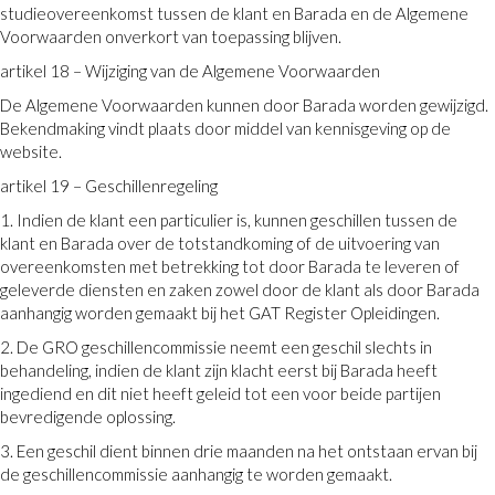
studieovereenkomst tussen de klant en Barada en de Algemene
Voorwaarden onverkort van toepassing blijven.
artikel 18 – Wijziging van de Algemene Voorwaarden
De Algemene Voorwaarden kunnen door Barada worden gewijzigd.
Bekendmaking vindt plaats door middel van kennisgeving op de
website.
artikel 19 – Geschillenregeling
1. Indien de klant een particulier is, kunnen geschillen tussen de
klant en Barada over de totstandkoming of de uitvoering van
overeenkomsten met betrekking tot door Barada te leveren of
geleverde diensten en zaken zowel door de klant als door Barada
aanhangig worden gemaakt bij het GAT Register Opleidingen.
2. De GRO geschillencommissie neemt een geschil slechts in
behandeling, indien de klant zijn klacht eerst bij Barada heeft
ingediend en dit niet heeft geleid tot een voor beide partijen
bevredigende oplossing.
3. Een geschil dient binnen drie maanden na het ontstaan ervan bij
de geschillencommissie aanhangig te worden gemaakt.