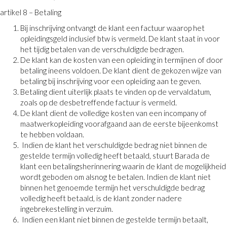
artikel 8 – Betaling
Bij inschrijving ontvangt de klant een factuur waarop het
opleidingsgeld inclusief btw is vermeld. De klant staat in voor
het tijdig betalen van de verschuldigde bedragen.
De klant kan de kosten van een opleiding in termijnen of door
betaling ineens voldoen. De klant dient de gekozen wijze van
betaling bij inschrijving voor een opleiding aan te geven.
Betaling dient uiterlijk plaats te vinden op de vervaldatum,
zoals op de desbetreffende factuur is vermeld.
De klant dient de volledige kosten van een incompany of
maatwerkopleiding voorafgaand aan de eerste bijeenkomst
te hebben voldaan.
Indien de klant het verschuldigde bedrag niet binnen de
gestelde termijn volledig heeft betaald, stuurt Barada de
klant een betalingsherinnering waarin de klant de mogelijkheid
wordt geboden om alsnog te betalen. Indien de klant niet
binnen het genoemde termijn het verschuldigde bedrag
volledig heeft betaald, is de klant zonder nadere
ingebrekestelling in verzuim.
Indien een klant niet binnen de gestelde termijn betaalt,