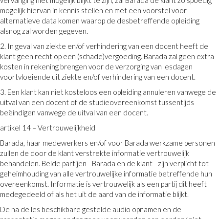
mogelijk hiervan in kennis stellen en met een voorstel voor
alternatieve data komen waarop de desbetreffende opleiding
alsnog zal worden gegeven.
2. In geval van ziekte en/of verhindering van een docent heeft de
klant geen recht op een (schade)vergoeding. Barada zal geen extra
kosten in rekening brengen voor de verzorging van lesdagen
voortvloeiende uit ziekte en/of verhindering van een docent.
3. Een klant kan niet kosteloos een opleiding annuleren vanwege de
uitval van een docent of de studieovereenkomst tussentijds
beëindigen vanwege de uitval van een docent.
artikel 14 – Vertrouwelijkheid
Barada, haar medewerkers en/of voor Barada werkzame personen
zullen de door de klant verstrekte informatie vertrouwelijk
behandelen. Beide partijen - Barada en de klant - zijn verplicht tot
geheimhouding van alle vertrouwelijke informatie betreffende hun
overeenkomst. Informatie is vertrouwelijk als een partij dit heeft
medegedeeld of als het uit de aard van de informatie blijkt.
De na de les beschikbare gestelde audio opnamen en de