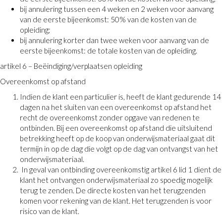
bij annulering tussen een 4 weken en 2 weken voor aanvang
van de eerste bijeenkomst: 50% van de kosten van de
opleiding;
bij annulering korter dan twee weken voor aanvang van de
eerste bijeenkomst: de totale kosten van de opleiding.
artikel 6 – Beëindiging/verplaatsen opleiding
Overeenkomst op afstand
Indien de klant een particulier is, heeft de klant gedurende 14
dagen na het sluiten van een overeenkomst op afstand het
recht de overeenkomst zonder opgave van redenen te
ontbinden. Bij een overeenkomst op afstand die uitsluitend
betrekking heeft op de koop van onderwijsmateriaal gaat dit
termijn in op de dag die volgt op de dag van ontvangst van het
onderwijsmateriaal.
In geval van ontbinding overeenkomstig artikel 6 lid 1 dient de
klant het ontvangen onderwijsmateriaal zo spoedig mogelijk
terug te zenden. De directe kosten van het terugzenden
komen voor rekening van de klant. Het terugzenden is voor
risico van de klant.