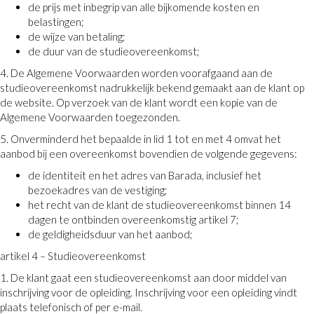
de prijs met inbegrip van alle bijkomende kosten en
belastingen;
de wijze van betaling;
de duur van de studieovereenkomst;
4. De Algemene Voorwaarden worden voorafgaand aan de
studieovereenkomst nadrukkelijk bekend gemaakt aan de klant op
de website. Op verzoek van de klant wordt een kopie van de
Algemene Voorwaarden toegezonden.
5. Onverminderd het bepaalde in lid 1 tot en met 4 omvat het
aanbod bij een overeenkomst bovendien de volgende gegevens:
de identiteit en het adres van Barada, inclusief het
bezoekadres van de vestiging;
het recht van de klant de studieovereenkomst binnen 14
dagen te ontbinden overeenkomstig artikel 7;
de geldigheidsduur van het aanbod;
artikel 4 – Studieovereenkomst
1. De klant gaat een studieovereenkomst aan door middel van
inschrijving voor de opleiding. Inschrijving voor een opleiding vindt
plaats telefonisch of per e-mail.