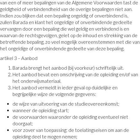
van een of meer bepalingen van de Algemene Voorwaarden tast de
geldigheid of verbindendheid van de overige bepalingen niet aan.
Indien zou blijken dat een bepaling ongeldig of onverbindend is,
zullen Barada en klant het ongeldige of onverbindende gedeelte
vervangen door een bepaling die wel geldig en verbindend is en
waarvan de rechtsgevolgen, gelet op de inhoud en strekking van de
betreffende bepaling, zo veel mogelijk overeenstemmen met die van
het ongeldige of onverbindende gedeelte van deze bepaling.
artikel 3 – Aanbod
Barada brengt het aanbod (bij voorkeur) schriftelijk uit.
Het aanbod bevat een omschrijving van de opleiding en/of van
het onderwijsmateriaal.
Het aanbod vermeldt in ieder geval op duidelijke en
begrijpelijke wijze de volgende gegevens:
de wijze van uitvoering van de studieovereenkomst;
wanneer de opleiding start;
de voorwaarden waaronder de opleiding eventueel niet
doorgaat;
voor zover van toepassing: de toelatingseisen om aan de
opleiding deel te mogen nemen;