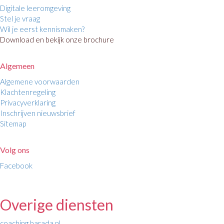
Digitale leeromgeving
Stel je vraag
Wil je eerst kennismaken?
Download en bekijk onze brochure
Algemeen
Algemene voorwaarden
Klachtenregeling
Privacyverklaring
Inschrijven nieuwsbrief
Sitemap
Volg ons
Facebook
Overige diensten
coaching.barada.nl