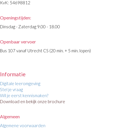
KvK: 54698812
Openingstijden:
Dinsdag - Zaterdag 9.00 - 18.00
Openbaar vervoer
Bus 107 vanaf Utrecht CS (20 min. + 5 min. lopen)
Informatie
Digitale leeromgeving
Stel je vraag
Wil je eerst kennismaken?
Download en bekijk onze brochure
Algemeen
Algemene voorwaarden