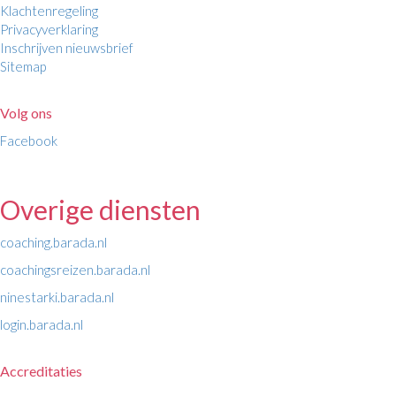
Klachtenregeling
Privacyverklaring
Inschrijven nieuwsbrief
Sitemap
Volg ons
Facebook
Overige diensten
coaching.barada.nl
coachingsreizen.barada.nl
ninestarki.barada.nl
login.barada.nl
Accreditaties