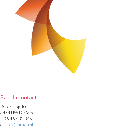
Barada contact
Reijerscop 10
3454 HW De Meern
t: 06 467 32 346
e:
info@barada.nl