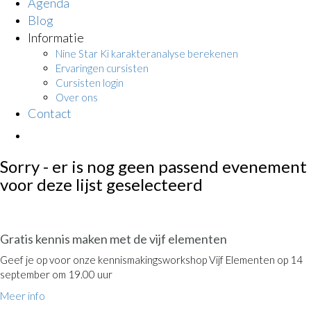
Agenda
Blog
Informatie
Nine Star Ki karakteranalyse berekenen
Ervaringen cursisten
Cursisten login
Over ons
Contact
Sorry - er is nog geen passend evenement
voor deze lijst geselecteerd
OPEN DAG
Gratis kennis maken met de vijf elementen
Geef je op voor onze kennismakingsworkshop Vijf Elementen op 14
september om 19.00 uur
Meer info