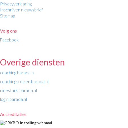
Privacyverklaring
Inschrijven nieuwsbrief
Sitemap
Volg ons
Facebook
Overige diensten
coaching.barada.nl
coachingsreizen.barada.nl
ninestarki.barada.nl
login.barada.nl
Accreditaties