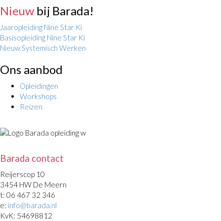
Nieuw
bij Barada!
Jaaropleiding Nine Star Ki
Basisopleiding Nine Star Ki
Nieuw Systemisch Werken
Ons aanbod
Opleidingen
Workshops
Reizen
Barada contact
Reijerscop 10
3454 HW De Meern
t: 06 467 32 346
e:
info@barada.nl
KvK: 54698812