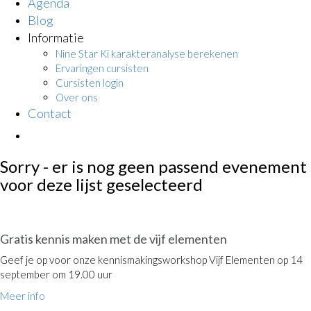
Agenda
Blog
Informatie
Nine Star Ki karakteranalyse berekenen
Ervaringen cursisten
Cursisten login
Over ons
Contact
Sorry - er is nog geen passend evenement
voor deze lijst geselecteerd
OPEN DAG
Gratis kennis maken met de vijf elementen
Geef je op voor onze kennismakingsworkshop Vijf Elementen op 14
september om 19.00 uur
Meer info